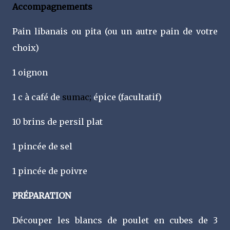
Accompagnements
Pain libanais ou
pita
(ou un autre pain de votre
choix)
1 oignon
1 c à café de
sumac;
épice (facultatif)
10 brins de persil plat
1 pincée de sel
1 pincée de poivre
PRÉPARATION
Découper les blancs de poulet en cubes de 3