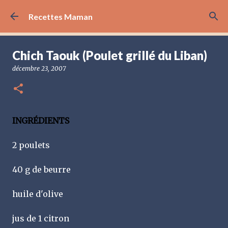
Accéder au contenu principal
Recettes Maman
Chich Taouk (Poulet grillé du Liban)
décembre 23, 2007
INGRÉDIENTS
2 poulets
40 g de beurre
huile d'olive
jus de 1 citron