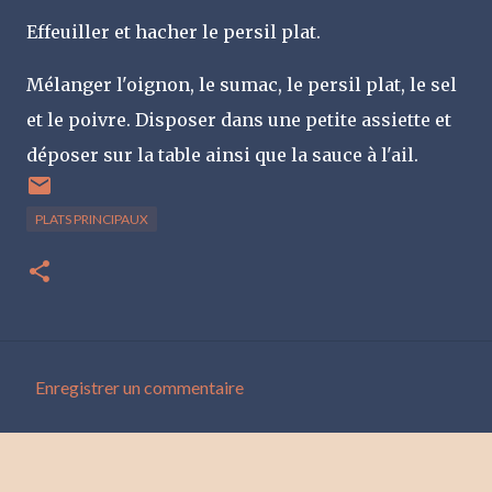
Effeuiller et hacher le persil plat.
Mélanger l'oignon, le sumac, le persil plat, le sel
et le poivre. Disposer dans une petite assiette et
déposer sur la table ainsi que la sauce à l'ail.
PLATS PRINCIPAUX
Enregistrer un commentaire
C
o
m