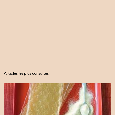
s
Articles les plus consultés