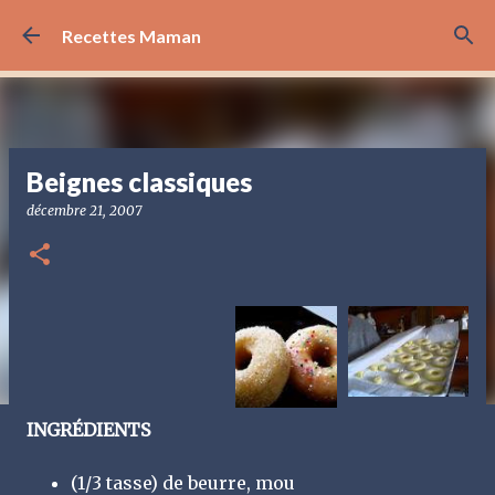
Accéder au contenu principal
Recettes Maman
Beignes classiques
décembre 21, 2007
INGRÉDIENTS
(1/3 tasse) de beurre,
mou