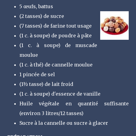
5 œufs, battus
(2 tasses) de sucre
(7 tasses) de farine tout usage
(1 c. à soupe) de poudre à pâte
(1 c. à soupe) de muscade
moulue
(1 c. à thé) de cannelle moulue
1 pincée de sel
(1½ tasse) de lait froid
(1 c. à soupe) d'essence de vanille
Huile végétale en quantité suffisante
(environ 3 litres/12 tasses)
Sucre à la cannelle ou sucre à glacer