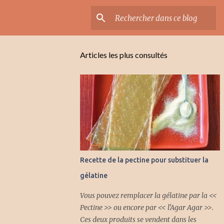
Articles les plus consultés
Recette de la pectine pour substituer la
gélatine
Vous pouvez remplacer la gélatine par la <<
Pectine >> ou encore par << l'Agar Agar >>.
Ces deux produits se vendent dans les