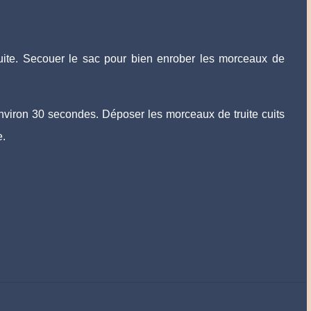
ruite. Secouer le sac pour bien enrober les morceaux de
e environ 30 secondes. Déposer les morceaux de truite cuits
e.