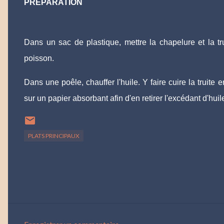
PRÉPARATION
Dans un sac de plastique, mettre la chapelure et la t
poisson.
Dans une poêle, chauffer l'huile. Y faire cuire la truit
sur un papier absorbant afin d'en retirer l'excédant d'huil
PLATS PRINCIPAUX