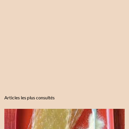
r
e
s
Articles les plus consultés