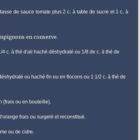
 tasse de sauce tomate plus 2 c. à table de sucre et 1 c. à
ampignons en conserve.
1/4 c. à thé d'ail haché déshydraté ou 1/8 de c. à thé de
déshydraté ou haché fin ou en flocons ou 1 1/2 c. à thé de
n (frais ou en bouteille).
d'orange frais ou surgelé et reconstitué.
me ou de cidre.