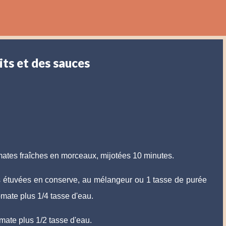
Accéder au contenu principal
its et des sauces
mates fraîches en morceaux, mijotées 10 minutes.
 étuvées en conserve, au mélangeur ou 1 tasse de purée
mate plus 1/4 tasse d'eau.
mate plus 1/2 tasse d'eau.