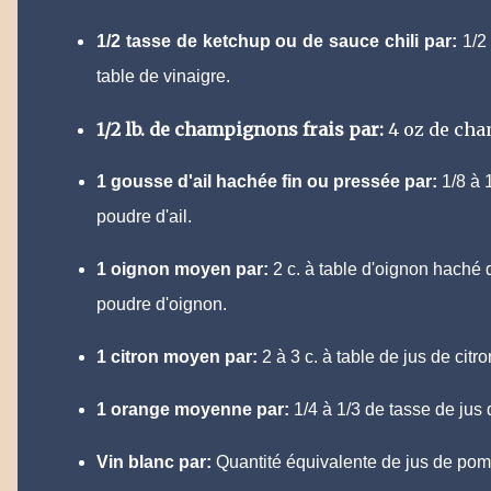
1/2 tasse de ketchup ou de sauce chili par:
1/2
table de vinaigre.
1/2 lb. de champignons frais par:
4 oz de ch
1 gousse d'ail hachée fin ou pressée par:
1/8 à 
poudre d'ail.
1 oignon moyen par:
2 c. à table d'oignon haché 
poudre d'oignon.
1 citron moyen par:
2 à 3 c. à table de jus de citro
1 orange moyenne par:
1/4 à 1/3 de tasse de jus 
Vin blanc par:
Quantité équivalente de jus de pom