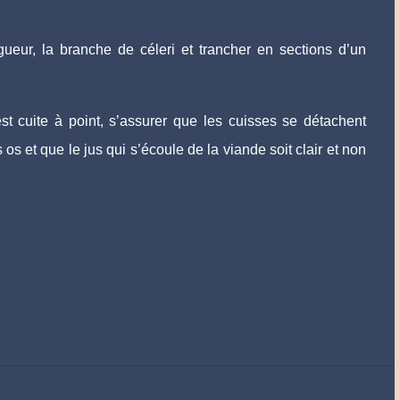
ueur, la branche de céleri et trancher en sections d’un
est cuite à point, s’assurer que les cuisses se détachent
s et que le jus qui s’écoule de la viande soit clair et non