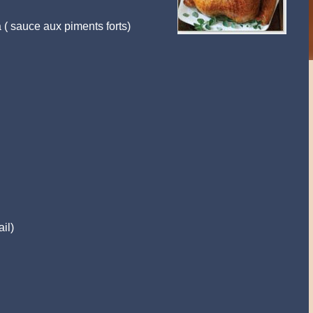
 ( sauce aux piments forts)
il)