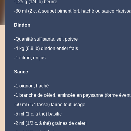
-125 g (1/4 lb) beurre
-30 ml (2 c. à soupe) piment fort, haché ou sauce Harissa
Dindon
-
Quantité suffisante, sel, poivre
-4 kg (8.8 lb) dindon entier frais
-1 citron, en jus
Sauce
-
1 oignon, haché
-1 branche de céleri, émincée en paysanne (forme éventa
-60 ml (1/4 tasse) farine tout usage
-5 ml (1 c. à thé) basilic
-2 ml (1/2 c. à thé) graines de céleri