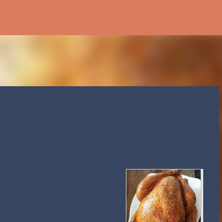
Accéder au contenu principal