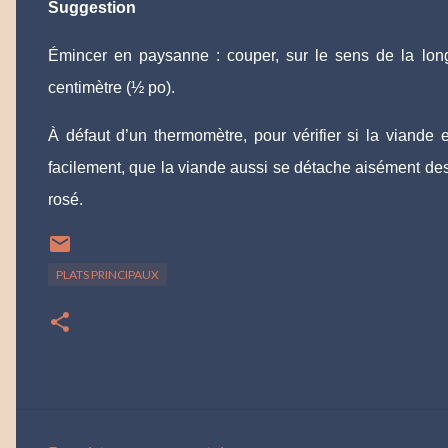
Suggestion
Émincer en paysanne : couper, sur le sens de la long
centimètre (½ po).
À défaut d’un thermomètre, pour vérifier si la viande 
facilement, que la viande aussi se détache aisément des o
rosé.
PLATS PRINCIPAUX