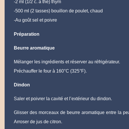
-2 ml (1/2 c. à thé) thym
-500 ml (2 tasses) bouillon de poulet, chaud
-Au goût sel et poivre
Préparation
Beurre aromatique
Mélanger les ingrédients et réserver au réfrigérateur.
Préchauffer le four à 160°C (325°F).
Dindon
Saler et poivrer la cavité et l’extérieur du dindon.
Glisser des morceaux de beurre aromatique entre la pea
Arroser de jus de citron.