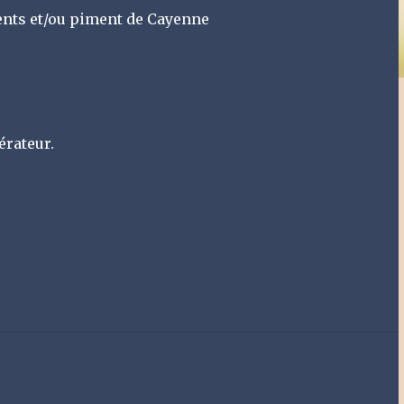
ents et/ou piment de Cayenne
érateur.